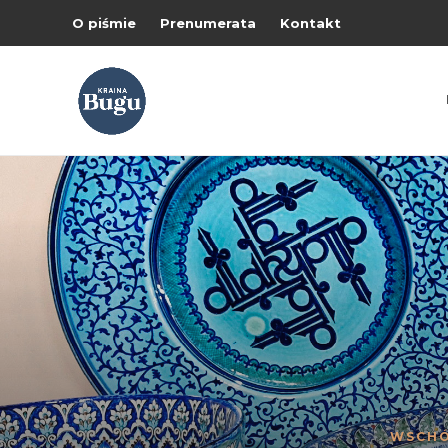
O piśmie
Prenumerata
Kontakt
WSCH