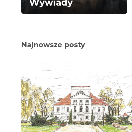
Wywiady
Najnowsze posty