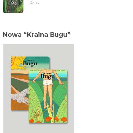
15
Nowa “Kraina Bugu”