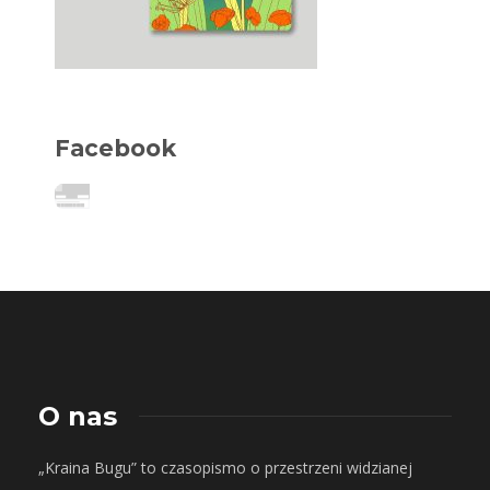
Facebook
O nas
„Kraina Bugu” to czasopismo o przestrzeni widzianej