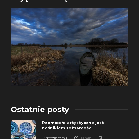
Ostatnie posty
Rzemiosło artystyczne jest
nośnikiem tożsamości
13 godzin temu
10 min