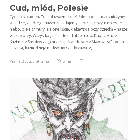
Cud, miód, Polesie
Życie jest cudem. To cud uważności. Każdego dnia uczestniczymy
w cudzie, z którego nawet nie zdajemy sobie sprawy: niebieskie
niebo, białe chmury, zielone liście, ciekawskie oczy dziecka – nasze
własne oczy. Wszystko jest cudem. Także miód. Ksiądz Maciej
Kazimierz Sarbiewski, „chrześcijański Horacy z Mazowsza”, poeta
i jezuita, kaznodzieja nadworny Władysława IV,...
Kraina Bugu
,
5 lat temu
6 min