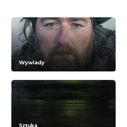
Wywiady
Sztuka