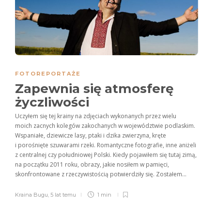
FOTOREPORTAŻE
Zapewnia się atmosferę
życzliwości
Uczyłem się tej krainy na zdjęciach wykonanych przez wielu
moich zacnych kolegów zakochanych w województwie podlaskim.
Wspaniałe, dziewicze lasy, ptaki i dzika zwierzyna, kręte
i porośnięte szuwarami rzeki. Romantyczne fotografie, inne aniżeli
z centralnej czy południowej Polski. Kiedy pojawiłem się tutaj zimą,
na początku 2011 roku, obrazy, jakie nosiłem w pamięci,
skonfrontowane z rzeczywistością potwierdziły się. Zostałem...
Kraina Bugu
,
5 lat temu
1 min