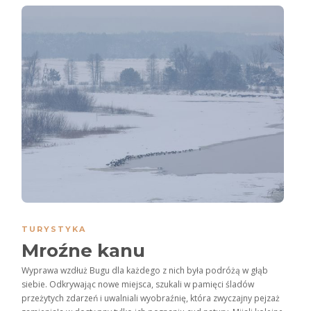
TURYSTYKA
Mroźne kanu
Wyprawa wzdłuż Bugu dla każdego z nich była podróżą w głąb
siebie. Odkrywając nowe miejsca, szukali w pamięci śladów
przeżytych zdarzeń i uwalniali wyobraźnię, która zwyczajny pejzaż