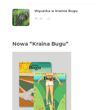
Wąsatka w krainie Bugu
20
Nowa “Kraina Bugu”