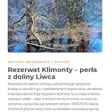
NATURA
,
REZERWATY I OSTOJE
Rezerwat Klimonty – perła
z doliny Liwca
Mazowsze nie zawsze zachwyca od pierwszego spojrzenia.
Brakuje tu wysokich gór i spektakularnych krajobrazów, ale właśnie
w tej zwyczajności kryje się piękno tej krainy. Są tu miejsca niemal
nieznane i dzikie – takie, w których ma się wrażenie, że świat się
zatrzymał, a przyroda żyje własnym rytmem. TEKST/FOTO Maciej
Omelaniuk Jeszcze mniej znane są niewielkie rezerwaty przyrody,