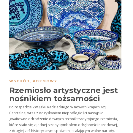
WSCHÓD
,
ROZMOWY
Rzemiosło artystyczne jest
nośnikiem tożsamości
Po rozpadzie Związku Radzieckiego w nowych krajach Azji
Centralnej wraz z odzyskaniem niepodległości nastąpiło
gwałtowne odrodzenie dawnych technik tradycyjnego rzemiosła,
które stało się z jednej strony symbolem odrębności narodowej,
z drugiej zaś historycznym spoiwem, scalającym wolne narody.