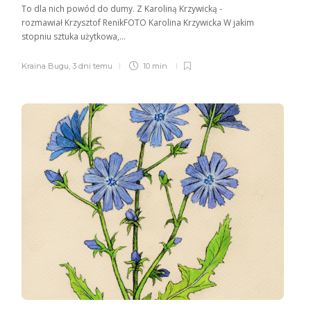
To dla nich powód do dumy. Z Karoliną Krzywicką ­
rozmawiał Krzysztof RenikFOTO Karolina Krzywicka W jakim
stopniu sztuka użytkowa,...
Kraina Bugu
,
3 dni temu
10 min