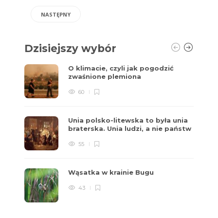
NASTĘPNY
Dzisiejszy wybór
O klimacie, czyli jak pogodzić
zwaśnione plemiona
60
Unia polsko-litewska to była unia
braterska. Unia ludzi, a nie państw
55
Wąsatka w krainie Bugu
43