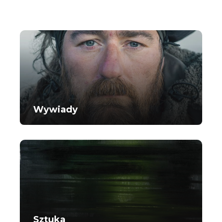
Wywiady
Sztuka