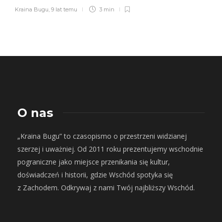
Kraina Bugu
,
9 lat temu
3 min
O nas
„Kraina Bugu” to czasopismo o przestrzeni widzianej
szerzej i uważniej. Od 2011 roku prezentujemy wschodnie
pograniczne jako miejsce przenikania się kultur,
doświadczeń i historii, gdzie Wschód spotyka się
z Zachodem. Odkrywaj z nami Twój najbliższy Wschód.