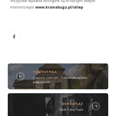
Wszystkie wydania dostępne są w naszym sklepie
internetowym
www.krainabugu.pl/sklep
TURYSTYKA
Drewno i kamień. Polsko-ukraińskie
pogranicze
REPORTAŻ
Była Tutaj Huta