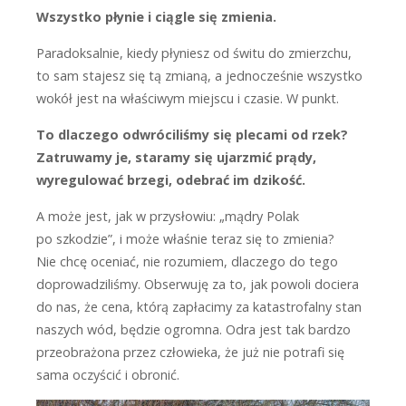
Wszystko płynie i ciągle się zmienia.
P
aradoksalnie, kiedy płyniesz od świtu do zmierzchu,
to sam stajesz się tą zmianą, a jednocześnie wszystko
wokół jest na właściwym miejscu i czasie. W punkt.
To dlaczego odwróciliśmy się plecami od rzek?
Zatruwamy je, staramy się ujarzmić prądy,
wyregulować brzegi, odebrać im dzikość.
A
może jest, jak w przysłowiu: „mądry Polak
po szkodzie”, i może właśnie teraz się to zmienia?
Nie chcę oceniać, nie rozumiem, dlaczego do tego
doprowadziliśmy. Obserwuję za to, jak powoli dociera
do nas, że cena, którą zapłacimy za katastrofalny stan
naszych wód, będzie ogromna. Odra jest tak bardzo
przeobrażona przez człowieka, że już nie potrafi się
sama oczyścić i obronić.