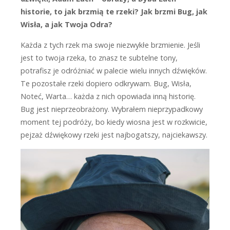
historie, to jak brzmią te rzeki? Jak brzmi Bug, jak
Wisła, a jak Twoja Odra?
K
ażda z tych rzek ma swoje niezwykłe brzmienie. Jeśli
jest to twoja rzeka, to znasz te subtelne tony,
potrafisz je odróżniać w palecie wielu innych dźwięków.
Te pozostałe rzeki dopiero odkrywam. Bug, Wisła,
Noteć, Warta… każda z nich opowiada inną historię.
Bug jest nieprzeobrażony. Wybrałem nieprzypadkowy
moment tej podróży, bo kiedy wiosna jest w rozkwicie,
pejzaż dźwiękowy rzeki jest najbogatszy, najciekawszy.