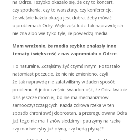
na Odrze. I szybko okazało się, że czy to koncert,
czy spotkania, czy to warsztaty, czy konferencje,
że właśnie każda okazja jest dobra, żeby mówić
o problemach Odry. Większość ludzi tak naprawdę ich
nie zna albo wie tylko tyle, ile powiedzą media.
Mam wrażenie, że media szybko znalazły inne
tematy i większość z nas zapomniała o Odrze.
T
o naturalne. Zczęliśmy żyć czymś innym. Pozostało
natomiast poczucie, że nic nie zmieniono, czyli
że tak naprawdę nie załatwiliśmy w żaden sposób
problemu. A jednocześnie świadomość, że Odra kwitnie
dziś jeszcze mocniej, bo nie ma mechanizmów
samooczyszczających. Każda zdrowa rzeka w ten
sposób chroni swój dobrostan, a przeregulowana Odra
już tego nie ma. I znów siedzimy i patrzymy na rzekę:
czy martwe ryby już płyną, czy będą płynąć?