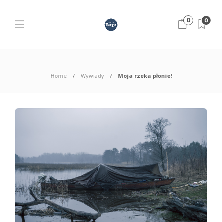
0
0
Home
Wywiady
Moja rzeka płonie!