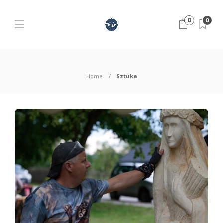
0
0
Home
Sztuka