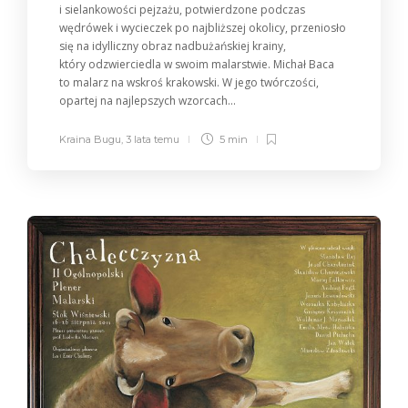
i sielankowości pejzażu, potwierdzone podczas
wędrówek i wycieczek po najbliższej okolicy, przeniosło
się na idylliczny obraz nadbużańskiej krainy,
który odzwierciedla w swoim malarstwie. Michał Baca
to malarz na wskroś krakowski. W jego twórczości,
opartej na najlepszych wzorcach...
Kraina Bugu
,
3 lata temu
5 min