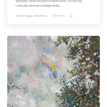
wystawie sztuki Nordart w Niemczech. Urodził się
i mieszka obecnie w Białymstoku....
Kraina Bugu
,
2 lata temu
6 min