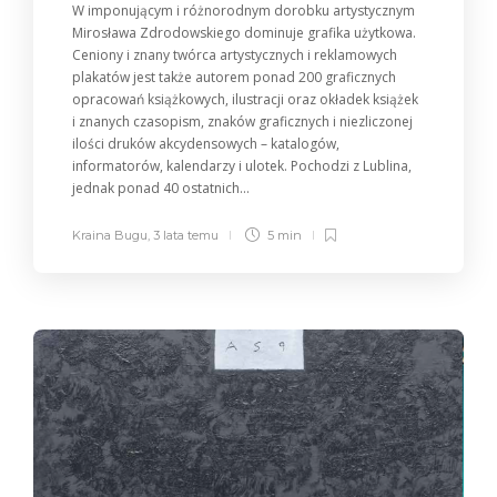
W imponującym i różnorodnym dorobku artystycznym
Mirosława Zdrodowskiego dominuje grafika użytkowa.
Ceniony i znany twórca artystycznych i reklamowych
plakatów jest także autorem ponad 200 graficznych
opracowań książkowych, ilustracji oraz okładek książek
i znanych czasopism, znaków graficznych i niezliczonej
ilości druków akcydensowych – katalogów,
informatorów, kalendarzy i ulotek. Pochodzi z Lublina,
jednak ponad 40 ostatnich...
Kraina Bugu
,
3 lata temu
5 min