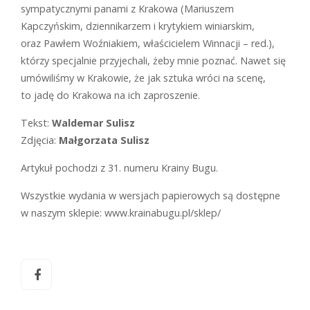
sympatycznymi panami z Krakowa (Mariuszem
Kapczyńskim, dziennikarzem i krytykiem winiarskim,
oraz Pawłem Woźniakiem, właścicielem Winnacji – red.),
którzy specjalnie przyjechali, żeby mnie poznać. Nawet się
umówiliśmy w ­Krakowie, że jak sztuka wróci na scenę,
to jadę do Krakowa na ich za­proszenie.
Tekst:
Waldemar Sulisz
Zdjęcia:
Małgorzata Sulisz
Artykuł pochodzi z 31. numeru Krainy Bugu.
Wszystkie wydania w wersjach papierowych są dostępne
w naszym sklepie: www.krainabugu.pl/sklep/