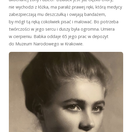
nie wychodzi z łóżka, ma paraliż prawej ręki, którą medycy
zabezpieczają mu deszczułką i owijają bandażem,
by mógł tą ręką cokolwiek pisać i malować. Bo potrzeba
twórczości w jego sercu i duszy była ogromna. Umiera
w cierpieniu. Babka oddaje 65 jego prac w depozyt
do Muzeum Narodowego w Krakowie.