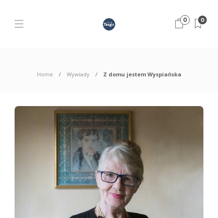
0
0
Home
Wywiady
Z domu jestem Wyspiańska