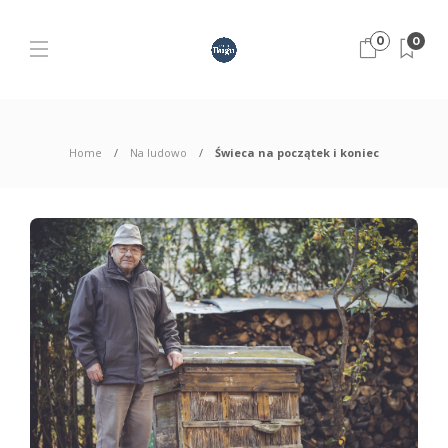
0
0
Home
Na ludowo
Świeca na początek i koniec