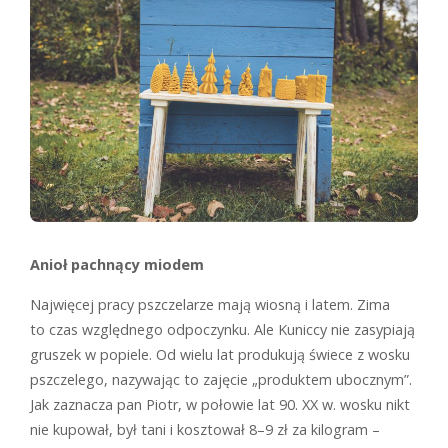
Anioł pachnący miodem
Najwięcej pracy pszczelarze mają wiosną i latem. Zima
to czas względnego odpoczynku. Ale Kuniccy nie zasypiają
gruszek w popiele. Od wielu lat produkują świece z wosku
pszczelego, nazywając to zajęcie „produktem ubocznym”.
Jak zaznacza pan Piotr, w połowie lat 90. XX w. wosku nikt
nie kupował, był tani i kosztował 8–9 zł za kilogram –