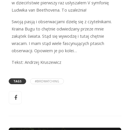
w dzieciństwie pierwszy raz usłyszałem V symfonię
Ludwika van Beethovena. To uzależnia!
Swoją pasją i obserwacjami dzielę się z czytelnikami.
Kraina Bugu to chętnie odwiedzany przeze mnie
zakątek świata. Stąd się wywodzę i tutaj chętnie
wracam. I mam stąd wiele fascynujących ptasich
obserwacji. Opowiem je po kolei…
Tekst: Andrzej Kruszewicz
TAGS
#BIRDWATCHING