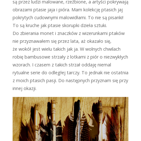
są przez ludzi malowane, rzeźbione, a artyści pokrywają
obrazami ptasie jaja i pióra. Mam kolekcję ptasich jaj
pokrytych cudownymi malowidłami. To nie są pisanki!
To są kruche jak ptasie skorupki dzieła sztuki.
Do zbierania monet i znaczków z wizerunkami ptaków
nie przyznawałem się przez lata, aż okazało się,
że wokół jest wielu takich jak ja. W wolnych chwilach
robię bambusowe strzały z lotkami z piór o niezwykłych
wzorach. I czasem z takich strzał oddaję niemal
rytualne serie do odległej tarczy. To jednak nie ostatnia
z moich ptasich pasji. Do następnych przyznam się przy
innej okazji.