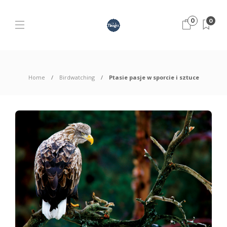
0
0
Home
Birdwatching
Ptasie pasje w sporcie i sztuce