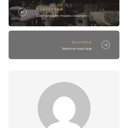
TURYSTYKA
Ciechanowiec miasto i skansen
KUCHNIA
Jesienne inspiracje