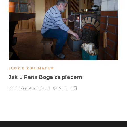
LUDZIE Z KLIMATEM
Jak u Pana Boga za piecem
Kraina Bugu
,
4 lata temu
5 min