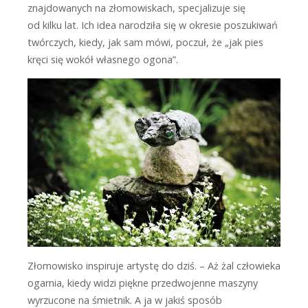
znajdowanych na złomowiskach, specjalizuje się
od kilku lat. Ich idea narodziła się w okresie poszukiwań
twórczych, kiedy, jak sam mówi, poczuł, że „jak pies
kręci się wokół własnego ogona”.
Złomowisko inspiruje artystę do dziś. – Aż żal człowieka
ogarnia, kiedy widzi piękne przedwojenne maszyny
wyrzucone na śmietnik. A ja w jakiś sposób