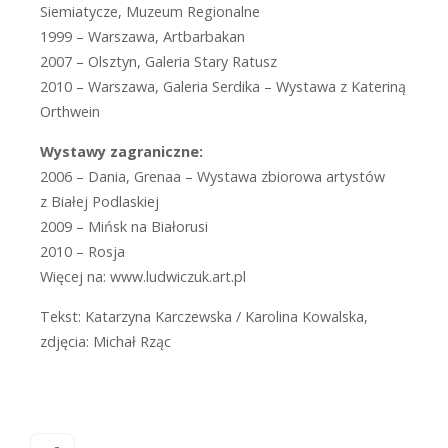
Siemiatycze, Muzeum Regionalne
1999 – Warszawa, Artbarbakan
2007 – Olsztyn, Galeria Stary Ratusz
2010 – Warszawa, Galeria Serdika – Wystawa z Kateriną
Orthwein
Wystawy zagraniczne:
2006 – Dania, Grenaa – Wystawa zbiorowa artystów
z Białej Podlaskiej
2009 – Mińsk na Białorusi
2010 – Rosja
Więcej na: www.ludwiczuk.art.pl
Tekst: Katarzyna Karczewska / Karolina Kowalska,
zdjęcia: Michał Rząc