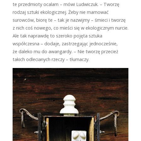
te przedmioty ocalam – mówi Ludwiczuk. – Tworzę
rodzaj sztuki ekologicznej. Żeby nie marnować
surowców, biorę te – tak je nazwijmy – śmieci i tworzę
z nich coś nowego, co mieści się w ekologicznym nurcie.
Ale tak naprawdę to szeroko pojęta sztuka
współczesna – dodaje, zastrzegając jednocześnie,
że daleko mu do awangardy. – Nie tworzę przecież
takich odlecianych rzeczy – tłumaczy.