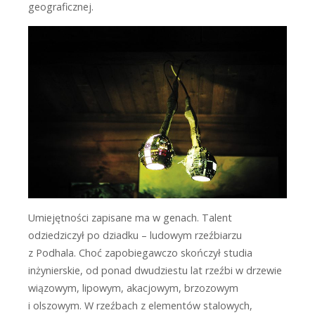
geograficznej.
Umiejętności zapisane ma w genach. Talent
odziedziczył po dziadku – ludowym rzeźbiarzu
z Podhala. Choć zapobiegawczo skończył studia
inżynierskie, od ponad dwudziestu lat rzeźbi w drzewie
wiązowym, lipowym, akacjowym, brzozowym
i olszowym. W rzeźbach z elementów stalowych,