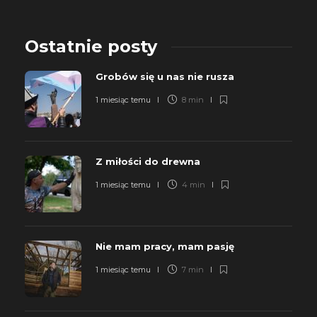
Ostatnie posty
Grobów się u nas nie rusza
1 miesiąc temu
8 min
Z miłości do drewna
1 miesiąc temu
4 min
Nie mam pracy, mam pasję
1 miesiąc temu
7 min