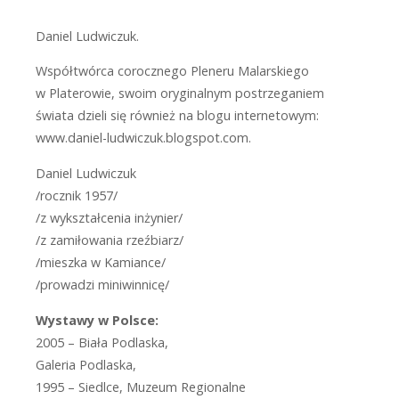
Daniel Ludwiczuk.
Współtwórca corocznego Pleneru Malarskiego
w Platerowie, swoim oryginalnym postrzeganiem
świata dzieli się również na blogu internetowym:
www.daniel-ludwiczuk.blogspot.com.
Daniel Ludwiczuk
/rocznik 1957/
/z wykształcenia inżynier/
/z zamiłowania rzeźbiarz/
/mieszka w Kamiance/
/prowadzi miniwinnicę/
Wystawy w Polsce:
2005 – Biała Podlaska,
Galeria Podlaska,
1995 – Siedlce, Muzeum Regionalne