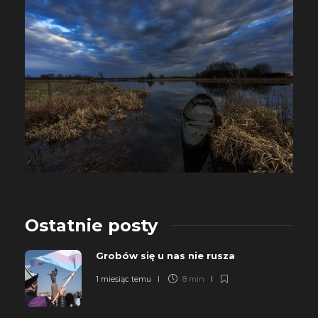
Ostatnie posty
Grobów się u nas nie rusza
1 miesiąc temu
8 min