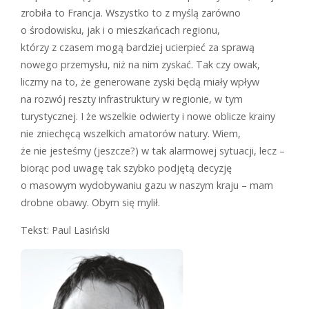
zrobiła to Francja. Wszystko to z myślą zarówno
o środowisku, jak i o mieszkańcach regionu,
którzy z czasem mogą bardziej ucierpieć za sprawą
nowego przemysłu, niż na nim zyskać. Tak czy owak,
liczmy na to, że generowane zyski będą miały wpływ
na rozwój reszty infrastruktury w regionie, w tym
turystycznej. I że wszelkie odwierty i nowe oblicze krainy
nie zniechęcą wszelkich amatorów natury. Wiem,
że nie jesteśmy (jeszcze?) w tak alarmowej sytuacji, lecz –
biorąc pod uwagę tak szybko podjętą decyzję
o masowym wydobywaniu gazu w naszym kraju – mam
drobne obawy. Obym się mylił.
Tekst: Paul Lasiński