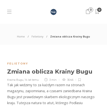
0
0
Home
Felietony
Zmiana oblicza Krainy Bugu
FELIETONY
Zmiana oblicza Krainy Bugu
Kraina Bugu
,
14 lat temu
3 min
3046
T
ak jak widzimy to za każdym razem na stronach
magazynu, zapomniana, a czasami zaniedbana Kraina
Bugu jest prawdziwym skarbem ekologicznym naszego
kraju. Tutejsza natura to atut, którego Podlasiu