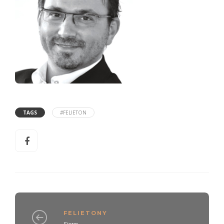
TAGS
#FELIETON
FELIETONY
Sierp