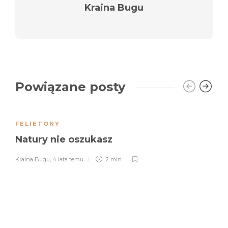
Kraina Bugu
Powiązane posty
FELIETONY
Natury nie oszukasz
Kraina Bugu
,
4 lata temu
2 min