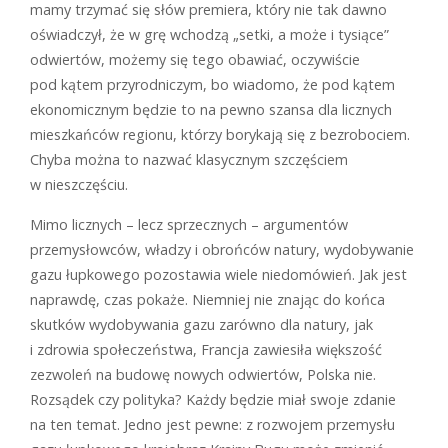
mamy trzymać się słów premiera, który nie tak dawno
oświadczył, że w grę wchodzą „setki, a może i tysiące”
odwiertów, możemy się tego obawiać, oczywiście
pod kątem przyrodniczym, bo wiadomo, że pod kątem
ekonomicznym będzie to na pewno szansa dla licznych
mieszkańców regionu, którzy borykają się z bezrobociem.
Chyba można to nazwać klasycznym szczęściem
w nieszczęściu.
Mimo licznych – lecz sprzecznych – ­argumentów
przemysłowców, władzy i obrońców natury, wydobywanie
gazu łupkowego pozostawia wiele niedomówień. Jak jest
naprawdę, czas pokaże. Niemniej nie znając do końca
skutków wydobywania gazu zarówno dla natury, jak
i zdrowia społeczeństwa, Francja zawiesiła większość
zezwoleń na budowę nowych odwiertów, Polska nie.
Rozsądek czy polityka? Każdy będzie miał swoje zdanie
na ten temat. Jedno jest pewne: z rozwojem przemysłu