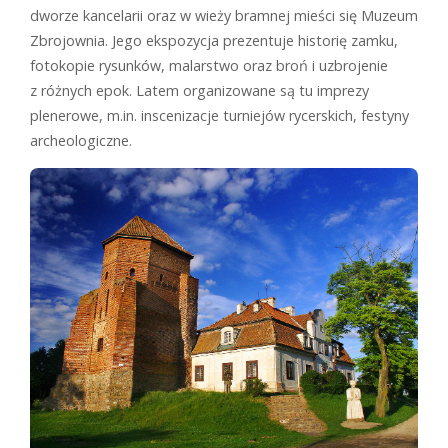
dworze kancelarii oraz w wieży bramnej mieści się Muzeum
Zbrojownia. Jego ekspozycja prezentuje historię zamku,
fotokopie rysunków, malarstwo oraz broń i uzbrojenie
z różnych epok. Latem organizowane są tu imprezy
plenerowe, m.in. inscenizacje turniejów rycerskich, festyny
archeologiczne.