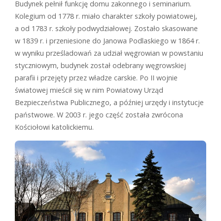
Budynek pełnił funkcję domu zakonnego i seminarium.
Kolegium od 1778 r. miało charakter szkoły powiatowej,
a od 1783 r. szkoły podwydziałowej. Zostało skasowane
w 1839 r. i przeniesione do Janowa Podlaskiego w 1864 r.
w wyniku prześladowań za udział węgrowian w powstaniu
styczniowym, budynek został odebrany węgrowskiej
parafii i przejęty przez władze carskie. Po II wojnie
światowej mieścił się w nim Powiatowy Urząd
Bezpieczeństwa Publicznego, a później urzędy i instytucje
państwowe. W 2003 r. jego część została zwrócona
Kościołowi katolickiemu.