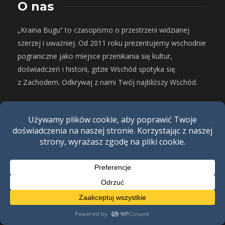
O nas
„Kraina Bugu” to czasopismo o przestrzeni widzianej
szerzej i uważniej. Od 2011 roku prezentujemy wschodnie
pograniczne jako miejsce przenikania się kultur,
doświadczeń i historii, gdzie Wschód spotyka się
z Zachodem. Odkrywaj z nami Twój najbliższy Wschód.
Newsletter
Email
Akceptuję regulamin