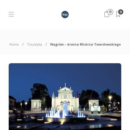
0
0
Home
Turystyka
Węgrów – kraina Mistrza Twardowskiego