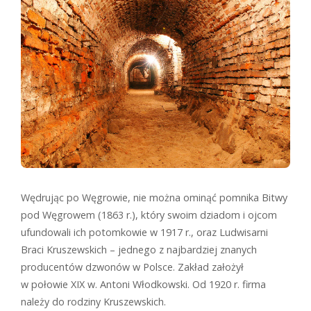
Wędrując po Węgrowie, nie można ominąć pomnika Bitwy
pod Węgrowem (1863 r.), który swoim dziadom i ojcom
ufundowali ich potomkowie w 1917 r., oraz Ludwisarni
Braci Kruszewskich – jednego z najbardziej znanych
producentów dzwonów w Polsce. Zakład założył
w połowie XIX w. Antoni Włodkowski. Od 1920 r. firma
należy do rodziny Kruszewskich.