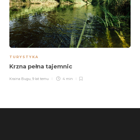
TURYSTYKA
Krzna pełna tajemnic
Kraina Bugu
,
9 lat temu
4 min