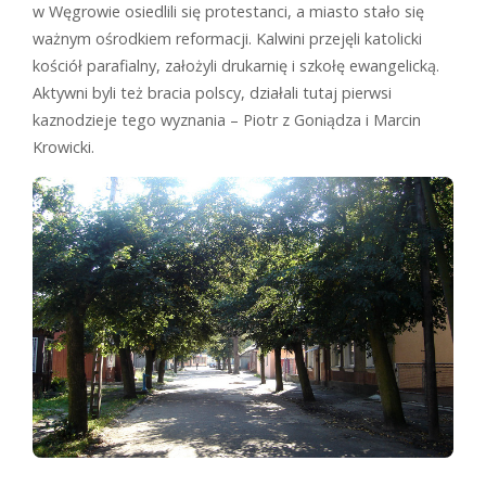
w Węgrowie osiedlili się protestanci, a miasto stało się
ważnym ośrodkiem reformacji. Kalwini przejęli katolicki
kościół parafialny, założyli drukarnię i szkołę ewangelicką.
Aktywni byli też bracia polscy, działali tutaj pierwsi
kaznodzieje tego wyznania – Piotr z Goniądza i Marcin
Krowicki.