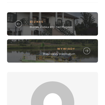
BIZNES
Biznes: Polska leży nad Bugiem
WYWIADY
Bug rzeczy (nie)małych