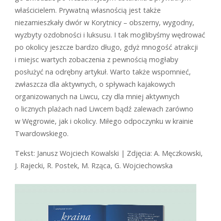
właścicielem. Prywatną własnością jest także
niezamieszkały dwór w Korytnicy – obszerny, wygodny,
wyzbyty ozdobności i luksusu. I tak moglibyśmy wędrować
po okolicy jeszcze bardzo długo, gdyż mnogość atrakcji
i miejsc wartych zobaczenia z pewnością mogłaby
posłużyć na odrębny artykuł. Warto także wspomnieć,
zwłaszcza dla aktywnych, o spływach kajakowych
organizowanych na Liwcu, czy dla mniej aktywnych
o licznych plażach nad Liwcem bądź zalewach zarówno
w Węgrowie, jak i okolicy. Miłego odpoczynku w krainie
Twardowskiego.
Tekst: Janusz Wojciech Kowalski | Zdjęcia: A. Męczkowski,
J. Rajecki, R. Postek, M. Rząca, G. Wojciechowska