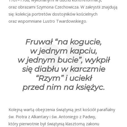
oraz obrazami Szymona Czechowicza. W zakrystii znajdują
się: kolekcja portretów dostojników kościelnych
oraz wspomniane Lustro Twardowskiego.
Fruwał “na kogucie,
w jednym kapciu,
w jednym bucie”, wykpił
się diabłu w karczmie
“Rzym” i uciekł
przed nim na księżyc.
Kolejną wartą obejrzenia świątynią jest kościół parafialny
św. Piotra z Alkantary i św. Antoniego z Padwy,
który pierwotnie był świątynią klasztorną zakonu