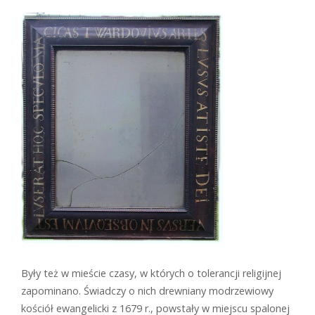
Były też w mieście czasy, w których o tolerancji religijnej
zapominano. Świadczy o nich drewniany modrzewiowy
kościół ewangelicki z 1679 r., powstały w miejscu spalonej