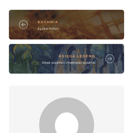
KUCHNIA
Łyżka mówi
KSIĘGA LEGEND
Most widmo i mielnicki wodnik