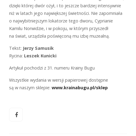
dzięki której dwór ożył, i to jeszcze bardziej intensywnie
niż w latach jego największej świetności. Nie zapomniała
o najwybitniejszym lokatorze tego dworu, Cyprianie
Kamilu Norwidzie, i w pokoju, w którym przyszedł
na świat, urządziła poświęconą mu izbę muzealną.
Tekst:
Jerzy Samusik
Rycina:
Leszek Kunicki
Artykuł pochodzi z 31. numeru Krainy Bugu
Wszystkie wydania w wersji papierowej dostępne
są w naszym sklepie:
www.krainabugu.pl/sklep