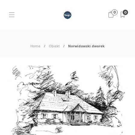
0
0
Home
Obiekt
Norwidowski dworek