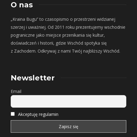
O nas
„Kraina Bugu” to czasopismo o przestrzeni widzianej
szerzej i uważniej. Od 2011 roku prezentujemy wschodnie
pograniczne jako miejsce przenikania się kultur,
doświadczeń i historii, gdzie Wschód spotyka się
z Zachodem. Odkrywaj z nami Twój najbliższy Wschód.
Newsletter
Email
Akceptuję regulamin