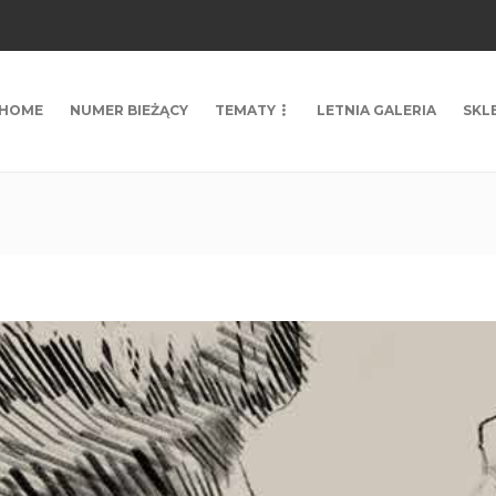
HOME
NUMER BIEŻĄCY
TEMATY
LETNIA GALERIA
SKL