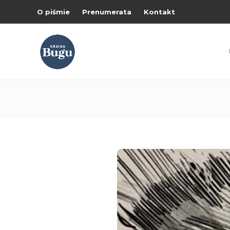
O piśmie
Prenumerata
Kontakt