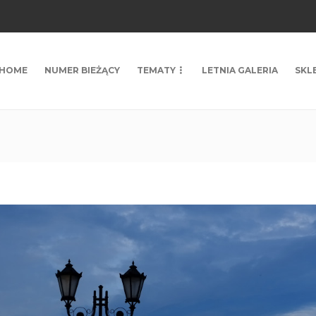
HOME
NUMER BIEŻĄCY
TEMATY
LETNIA GALERIA
SKL