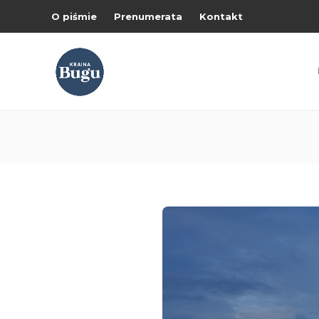
O piśmie
Prenumerata
Kontakt