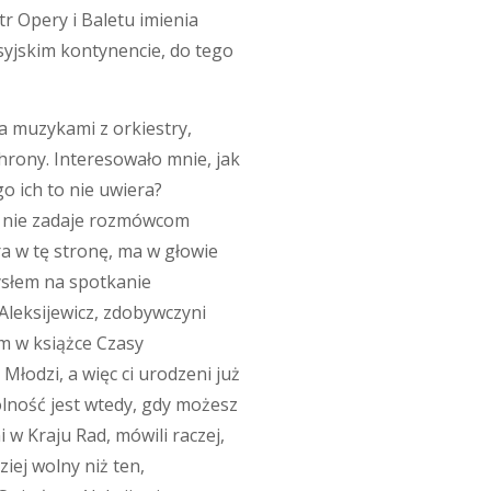
tr Opery i Baletu imienia
syjskim kontynencie, do tego
a muzykami z orkiestry,
hrony. Interesowało mnie, jak
o ich to nie uwiera?
er nie zadaje rozmówcom
ra w tę stronę, ma w głowie
ysłem na spotkanie
 Aleksijewicz, zdobywczyni
m w książce Czasy
Młodzi, a więc ci urodzeni już
olność jest wtedy, gdy możesz
i w Kraju Rad, mówili raczej,
iej wolny niż ten,