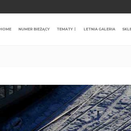
HOME
NUMER BIEŻĄCY
TEMATY
LETNIA GALERIA
SKL