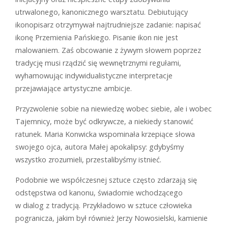
utrwalonego, kanonicznego warsztatu. Debiutujący
ikonopisarz otrzymywał najtrudniejsze zadanie: napisać
ikonę Przemienia Pańskiego. Pisanie ikon nie jest
malowaniem. Zaś obcowanie z żywym słowem poprzez
tradycję musi rządzić się wewnętrznymi regułami,
wyhamowując indywidualistyczne interpretacje
przejawiające artystyczne ambicje.
Przyzwolenie sobie na niewiedzę wobec siebie, ale i wobec
Tajemnicy, może być odkrywcze, a niekiedy stanowić
ratunek. Maria Konwicka wspominała krzepiące słowa
swojego ojca, autora Małej apokalipsy: gdybyśmy
wszystko zrozumieli, przestalibyśmy istnieć.
Podobnie we współczesnej sztuce często zdarzają się
odstępstwa od kanonu, świadomie wchodzącego
w dialog z tradycją. Przykładowo w sztuce człowieka
pogranicza, jakim był również Jerzy Nowosielski, kamienie