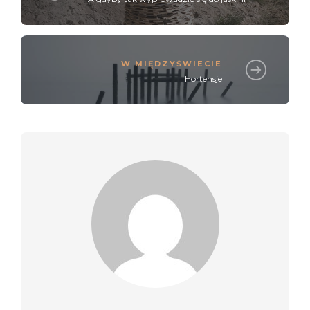
W MIĘDZYŚWIECIE
Hortensje