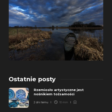
Ostatnie posty
Rzemiosło artystyczne jest
nośnikiem tożsamości
2 dni temu
10 min