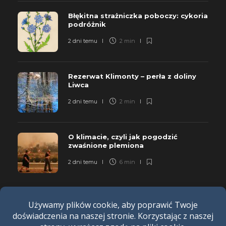
Błękitna strażniczka poboczy: cykoria
podróżnik
2 dni temu
2 min
Rezerwat Klimonty – perła z doliny
Liwca
2 dni temu
2 min
O klimacie, czyli jak pogodzić
zwaśnione plemiona
2 dni temu
6 min