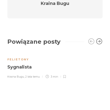
Kraina Bugu
Powiązane posty
FELIETONY
Sygnalista
Kraina Bugu
,
2 lata temu
3 min