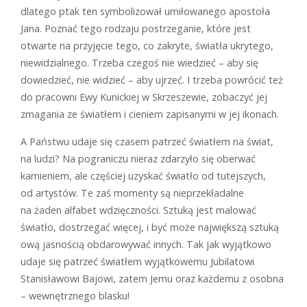
dlatego ptak ten symbolizował umiłowanego apostoła
Jana. Poznać tego rodzaju postrzeganie, które jest
otwarte na przyjęcie tego, co zakryte, światła ukrytego,
niewidzialnego. Trzeba czegoś nie wiedzieć – aby się
dowiedzieć, nie widzieć – aby ujrzeć. I trzeba powrócić też
do pracowni Ewy Kunickiej w Skrzeszewie, zobaczyć jej
zmagania ze światłem i cieniem zapisanymi w jej ikonach.
A Państwu udaje się czasem patrzeć światłem na świat,
na ludzi? Na pograniczu nieraz zdarzyło się oberwać
kamieniem, ale częściej uzyskać światło od tutejszych,
od artystów. Te zaś momenty są nieprzekładalne
na żaden alfabet wdzięczności. Sztuką jest malować
światło, dostrzegać więcej, i być może największą sztuką
ową jasnością obdarowywać innych. Tak jak wyjątkowo
udaje się patrzeć światłem wyjątkowemu Jubilatowi
Stanisławowi Bajowi, zatem Jemu oraz każdemu z osobna
– wewnętrznego blasku!