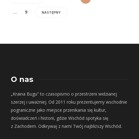
…
9
NASTĘPNY
O nas
„Kraina Bugu” to czasopismo o przestrzeni widzianej
szerzej i uważniej. Od 2011 roku prezentujemy wschodnie
pograniczne jako miejsce przenikania się kultur,
doświadczeń i historii, gdzie Wschód spotyka się
z Zachodem. Odkrywaj z nami Twój najbliższy Wschód.