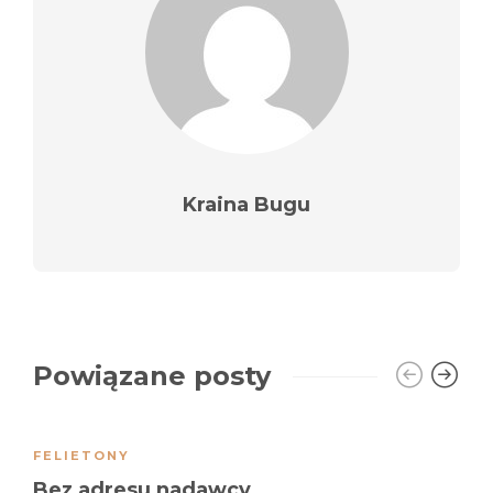
Kraina Bugu
Powiązane posty
FELIETONY
Bez adresu nadawcy