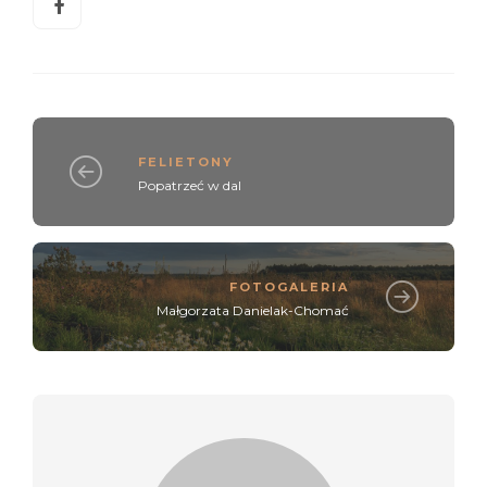
FELIETONY
Popatrzeć w dal
FOTOGALERIA
Małgorzata Danielak-Chomać