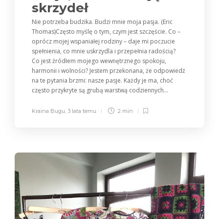
skrzydeł
Nie potrzeba budzika. Budzi mnie moja pasja. (Eric
Thomas)Często myślę o tym, czym jest szczęście. Co –
oprócz mojej wspaniałej rodziny – daje mi poczucie
spełnienia, co mnie uskrzydla i przepełnia radością?
Co jest źródłem mojego wewnętrznego spokoju,
harmonii i wolności? Jestem przekonana, że odpowiedź
na te pytania brzmi: nasze pasje. Każdy je ma, choć
często przykryte są grubą warstwą codziennych...
Kraina Bugu
,
3 lata temu
2 min