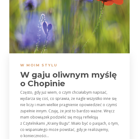
W MOIM STYLU
W gaju oliwnym myślę
o Chopinie
Często, gdy już wiem, o czym chciałabym napisać,
wydarza się coś, co sprawia, że nagle wszystko inne się
nie liczy i mam wielkie pragnienie opowiedzieć o czymś
zupełnie innym. Czuję, że jest to bardzo ważne. Wręcz
mam obowiązek podzielić się moją refleksją
z Czytelnikami „Krainy Bugu”. Miało być o pasjach, o tym,
co wspaniałego może powstać, gdy je realizujemy,
o konieczności...