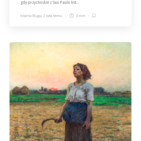
gdy przychodził z Sao Paulo list...
Kraina Bugu
,
2 lata temu
3 min