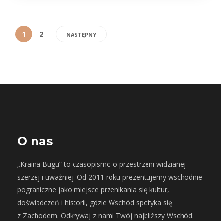
1
2
NASTĘPNY
O nas
„Kraina Bugu” to czasopismo o przestrzeni widzianej
szerzej i uważniej. Od 2011 roku prezentujemy wschodnie
pograniczne jako miejsce przenikania się kultur,
doświadczeń i historii, gdzie Wschód spotyka się
z Zachodem. Odkrywaj z nami Twój najbliższy Wschód.