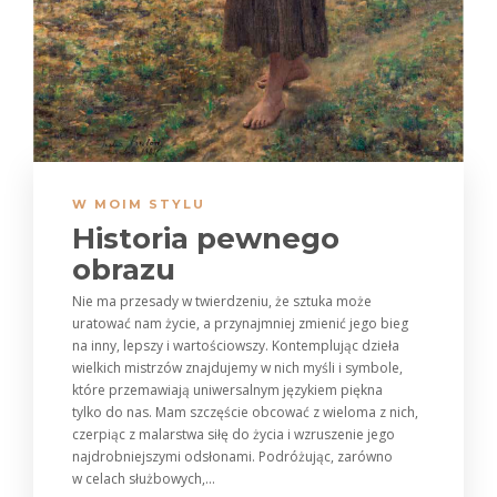
W MOIM STYLU
Historia pewnego
obrazu
Nie ma przesady w twierdzeniu, że sztuka może
uratować nam życie, a przynajmniej zmienić jego bieg
na inny, lepszy i wartościowszy. Kontemplując dzieła
wielkich mistrzów znajdujemy w nich myśli i symbole,
które przemawiają uniwersalnym językiem piękna
tylko do nas. Mam szczęście obcować z wieloma z nich,
czerpiąc z malarstwa siłę do życia i wzruszenie jego
najdrobniejszymi odsłonami. Podróżując, zarówno
w celach służbowych,...