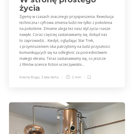
życia
Żyjemy w czasach znacznego przyspieszenia. Rewolucja
techniczna i cyfrowa zmienia ludzi nie tylko z pokolenia
na pokolenie. Zmianie ulega też nasz styl życia i nasze
nawyki. Coraz częściej zastanawiamy się, dokąd nas
to zaprowadzi… Kiedyś, oglądając Star Trek,
z przymrużeniem oka patrzyliśmy na ludzi przyszłości
komunikujących się na odległość za pośrednictwem
małego ekranu. Teraz zastanawiamy się, co jeszcze
z filmów science fiction urzeczywistni...
Kraina Bugu
,
3 lata temu
2 min