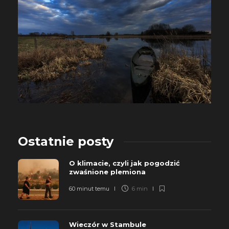
Ostatnie posty
O klimacie, czyli jak pogodzić
zwaśnione plemiona
60 minut temu
6 min
Wieczór w Stambule