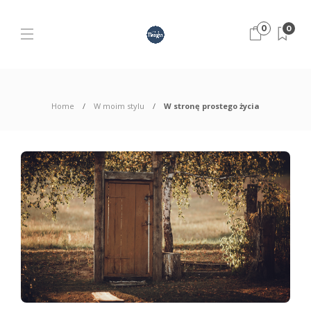
0
0
Home
W moim stylu
W stronę prostego życia