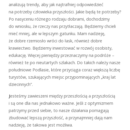
analizują trendy, aby jak najtrafniej odpowiedzieć
na potrzeby człowieka przyszłości. Jakie będą te potrzeby?
Po nasyceniu różnego rodzaju dobrami, dochodzimy
do wniosku, że rzeczy nas przytłaczają. Będziemy chcieli
mieć mniej, ale w lepszym gatunku. Mam nadzieję,
że dobre rzemiosło wróci do łask, również dobre
krawiectwo. Będziemy inwestować w rozwój osobisty,
edukację. Więcej pieniędzy przeznaczymy na podróże –
również te po nieutartych szlakach. Do takich należy nasze
południowe Podlasie, które przyciąga coraz większą liczbę
turystów, szukających miejsc przypominających „kraj lat
dziecinnych”.
J
esteśmy zawieszeni między przeszłością a przyszłością
i są one dla nas jednakowo ważne. Jeśli z optymizmem
patrzymy przed siebie, to nasze działania pomagają
zbudować lepszą przyszłość, a przynajmniej dają nam
nadzieję, że takowa jest możliwa.