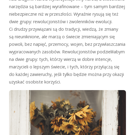
narzędzia są bardziej wyrafinowane – tym samym bardziej
niebezpieczne niż w przeszłości. Wyraźnie rysują się też
dwie grupy: rewolucjonistów i zwolenników ewolucji.
Ci drudzy przywiązani są do tradycji, wiedzą, że zmiany
są nieuniknione, ale marzą o świecie zmieniającym się
powoli, bez napięć, przemocy, wojen, bez przywłaszczania
wypracowanych zasobów. Rewolucjonistów podzieliłabym
na dwie grupy: tych, którzy wierzą w dobre intencje,
marzycieli o lepszym świecie, i tych, którzy przyłączą się
do każdej zawieruchy, jeśli tylko będzie można przy okazji
uzyskać osobiste korzyści.