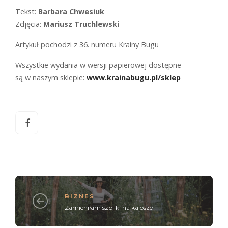
Tekst:
Barbara Chwesiuk
Zdjęcia:
Mariusz Truchlewski
Artykuł pochodzi z 36. numeru Krainy Bugu
Wszystkie wydania w wersji papierowej dostępne
są w naszym sklepie:
www.krainabugu.pl/sklep
BIZNES
Zamieniłam szpilki na kalosze