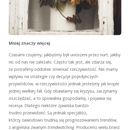
Mniej znaczy więcej
Czasami czujemy, jakbyśmy byli unoszeni przez nurt, jakby
nic od nas nie zależało. Często tak jest, ale zdarza się,
że potrafimy oddolnie zmieniać rzeczywistość. Nie mamy
wpływu na strategie czy decyzje pojedynczych
przywódców, w rzeczywistości jednak jesteśmy jak krople
jednej wielkiej fali. Gdy obawiamy się kryzysu, zaczynamy
oszczędzać, a to spowalnia gospodarkę, i pojawia się
recesja. Dlatego niektóre zjawiska bardzo
trudno przewidzieć. Są jednak specjaliści,
którzy zawodowo trudnią się prognozowaniem trendów,
z angielska zwanym
trendwatching
. Producenci wielu branż