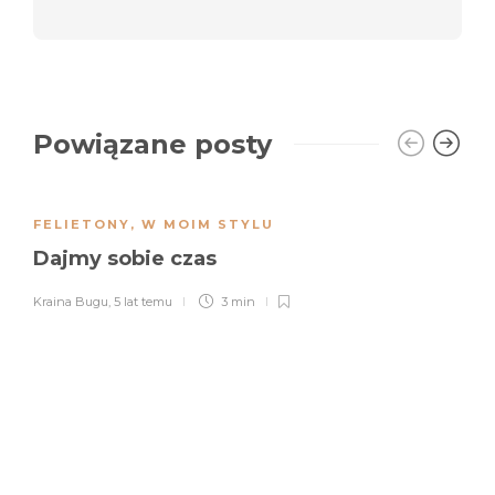
Powiązane posty
FELIETONY
,
W MOIM STYLU
Dajmy sobie czas
Kraina Bugu
,
5 lat temu
3 min