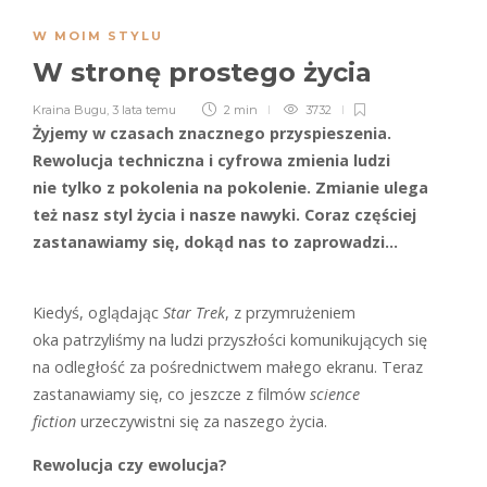
W MOIM STYLU
W stronę prostego życia
Kraina Bugu
,
3 lata temu
2 min
3732
Żyjemy w czasach znacznego przyspieszenia.
Rewolucja techniczna i cyfrowa zmienia ludzi
nie tylko z pokolenia na pokolenie. Zmianie ulega
też nasz styl życia i nasze nawyki. Coraz częściej
zastanawiamy się, dokąd nas to zaprowadzi…
Kiedyś, oglądając
Star Trek
, z przymrużeniem
oka patrzyliśmy na ludzi przyszłości komunikujących się
na odległość za pośrednictwem małego ekranu. Teraz
zastanawiamy się, co jeszcze z filmów
science
fiction
urzeczywistni się za naszego życia.
Rewolucja czy ewolucja?