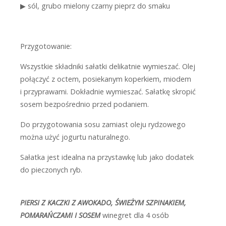
▶
sól, grubo mielony czarny pieprz do smaku
Przygotowanie:
Wszystkie składniki sałatki delikatnie wymieszać. Olej
połączyć z octem, posiekanym koperkiem, miodem
i przyprawami. Dokładnie wymieszać. ­Sałatkę skropić
sosem bezpośrednio przed podaniem.
Do przygotowania sosu zamiast oleju rydzowego
można użyć jogurtu naturalnego.
Sałatka jest idealna na przystawkę lub jako dodatek
do pieczonych ryb.
PIERSI Z KACZKI Z AWOKADO, ŚWIEŻYM ­SZPINAKIEM,
POMARAŃCZAMI I SOSEM
winegret
dla 4 osób