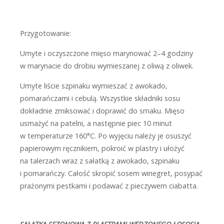
Przygotowanie:
Umyte i oczyszczone mięso marynować 2–4 godziny
w marynacie do drobiu wymieszanej z oliwą z oliwek.
Umyte liście szpinaku wymieszać z awokado,
pomarańczami i cebulą. Wszystkie składniki sosu
dokładnie zmiksować i doprawić do smaku. Mięso
usmażyć na patelni, a następnie piec 10 minut
w temperaturze 160°C. Po wyjęciu należy je osuszyć
papierowym ręcznikiem, pokroić w plastry i ułożyć
na talerzach wraz z sałatką z awokado, szpinaku
i pomarańczy. Całość skropić sosem winegret, posypać
prażonymi pestkami i podawać z pieczywem ciabatta.