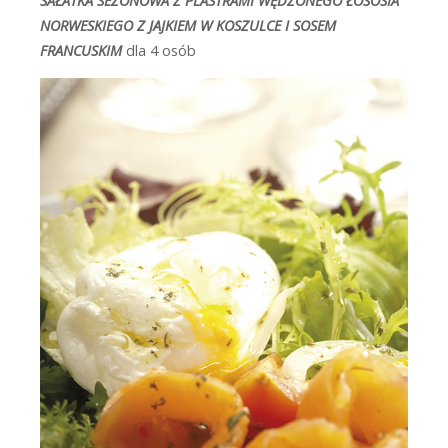
SAŁATKA SEZONOWA Z PLASTRAMI WĘDZONEGO ŁOSOSIA
NORWESKIEGO Z JAJKIEM W KOSZULCE I SOSEM
FRANCUSKIM
dla 4 osób