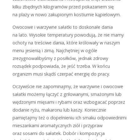
kilku zbędnych kilogramów przed pokazaniem się
na plaży w nowo zakupionym kostiumie kąpielowym.
Owocowe i warzywne sałatki to doskonałe dania
na lato. Wysokie temperatury powodują, że nie mamy
ochoty na treściwe dania, które królowały w naszym
menu jesienią i zimą. Najchętniej w ogóle
zrezygnowalibyśmy z posiłków, jednak zdrowy
rozsądek podpowiada, że jeść trzeba. W końcu
organizm musi skądś czerpać energię do pracy.
Oczywiście nie zapominajmy, że warzywne i owocowe
sałatki możemy łączyć z grilowanymi, smażonymi lub
wędzonymi mięsami i rybami oraz wzbogacać poprzez
dodanie ryżu, makaronu lub kaszy. Koniecznie
pamiętajmy też o dopełnieniu ich smaku odpowiednimi
mieszankami aromatycznych ziół i przypraw
oraz sosami do sałatek. Dobór i kompozycja