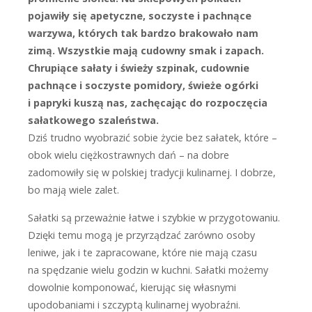
pojawiły się apetyczne, soczyste i pachnące
warzywa, których tak bardzo brakowało nam
zimą. Wszystkie mają cudowny smak i zapach.
Chrupiące sałaty i świeży szpinak, cudownie
pachnące i soczyste pomidory, świeże ogórki
i papryki kuszą nas, zachęcając do rozpoczęcia
sałatkowego szaleństwa.
D
ziś trudno wyobrazić sobie życie bez sałatek, które –
obok wielu ciężkostrawnych dań – na dobre
zadomowiły się w polskiej tradycji kulinarnej. I dobrze,
bo mają wiele zalet.
Sałatki są przeważnie łatwe i szybkie w przygotowaniu.
Dzięki temu mogą je przyrządzać zarówno osoby
leniwe, jak i te zapracowane, które nie mają czasu
na spędzanie wielu godzin w kuchni. Sałatki możemy
dowolnie komponować, kierując się własnymi
upodobaniami i szczyptą kulinarnej wyobraźni.