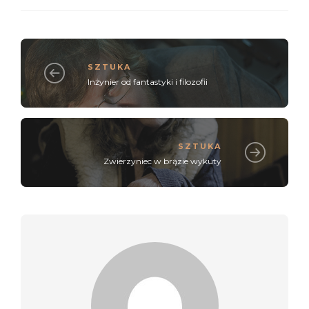
SZTUKA
Inżynier od fantastyki i filozofii
SZTUKA
Zwierzyniec w brązie wykuty