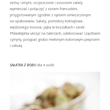
zetną. Umyte, oczyszczone i osuszone sałaty
wymieszać i połączyć z sosem francuskim,
przygotowanym zgodnie z opisem umieszczonym
na opakowaniu. Sałaty, pomidory koktajlowe,
wędzonego łososia, jajka w koszulkach i serek
Philadelphia ułożyć na talerzach, udekorować cząstkami
cytryny, posypać grubo mielonym kolorowym pieprzem
i cebulą.
SAŁATKA Z BOBU
dla 4 osób