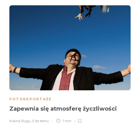
FOTOREPORTAŻE
Zapewnia się atmosferę życzliwości
Kraina Bugu
,
5 lat temu
1 min