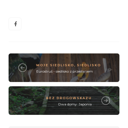
MOJE SIEDLISKO
,
SIEDLISKO
Eurostruś - siedlisko z przesłaniem
BEZ DROGOWSKAZU
Dwa domy. Japonia