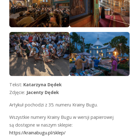
Tekst:
Katarzyna Dędek
Zdjęcie:
Jacenty Dędek
Artykuł pochodzi z 35. numeru Krainy Bugu.
Wszystkie numery Krainy Bugu w wersji papierowej
są dostępne w naszym sklepie:
https://krainabugu.pl/sklep/