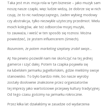
Taka jest m.in. moja rola w tym biznesie – jako muzyk sam
noszę nasze czapki, więc ludzie widzą, że dobrze się w nich
czuję, że to nic nadzwyczajnego, żaden wybieg modowy
czy abstrakcja, tylko niezwykle użyteczny przedmiot. Wielu
moich kolegów, ale też odbiorców mojej muzyki,
to zauważa, i wieść w ten sposób się roznosi. Można
powiedzieć, że jestem influencerem (śmiech).
Rozumiem, że potem marketing szeptany zrobił swoje…
AJ: Na pewno pozwolił nam nie skończyć na tej jednej
gamerce i szyć dalej. Potem ta czapka pojawiła się
na lubelskim Jarmarku Jagiellońskim, gdzie mieliśmy swoje
stanowisko. To było bardzo miłe, bo nasze wyroby
zostały dosłownie znalezione przez organizatorów
tej imprezy jako wartościowe przejawy kultury tradycyjnej.
Od tego czasu gościmy na jarmarku rokrocznie.
Przez kilka lat działaliśmy w zasadzie od wydarzenia