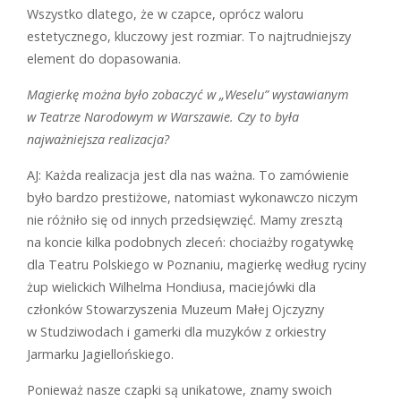
Wszystko dlatego, że w czapce, oprócz waloru
estetycznego, kluczowy jest rozmiar. To najtrudniejszy
element do dopasowania.
Magierkę można było zobaczyć w „Weselu” wystawianym
w Teatrze Narodowym w Warszawie. Czy to była
najważniejsza realizacja?
AJ: Każda realizacja jest dla nas ważna. To zamówienie
było bardzo prestiżowe, natomiast wykonawczo niczym
nie różniło się od innych przedsięwzięć. Mamy zresztą
na koncie kilka podobnych zleceń: chociażby rogatywkę
dla Teatru Polskiego w Poznaniu, magierkę według ryciny
żup wielickich Wilhelma Hondiusa, maciejówki dla
członków Stowarzyszenia Muzeum Małej Ojczyzny
w Studziwodach i gamerki dla muzyków z orkiestry
Jarmarku Jagiellońskiego.
Ponieważ nasze czapki są unikatowe, znamy swoich