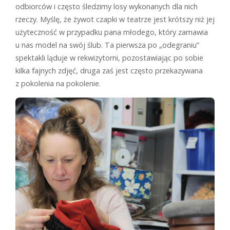
odbiorców i często śledzimy losy wykonanych dla nich
rzeczy. Myślę, że żywot czapki w teatrze jest krótszy niż jej
użyteczność w przypadku pana młodego, który zamawia
u nas model na swój ślub. Ta pierwsza po „odegraniu”
spektakli ląduje w rekwizytorni, pozostawiając po sobie
kilka fajnych zdjęć, druga zaś jest często przekazywana
z pokolenia na pokolenie.