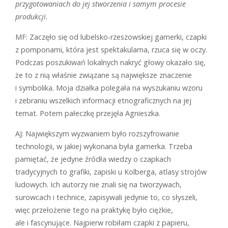
przygotowaniach do jej stworzenia i samym procesie
produkcji.
MF: Zaczęło się od lubelsko-rzeszowskiej gamerki, czapki
z pomponami, która jest spektakularna, rzuca się w oczy.
Podczas poszukiwań lokalnych nakryć głowy okazało się,
że to z nią właśnie związane są największe znaczenie
i symbolika. Moja działka polegała na wyszukaniu wzoru
i zebraniu wszelkich informacji etnograficznych na jej
temat. Potem pałeczkę przejęła Agnieszka.
AJ: Największym wyzwaniem było rozszyfrowanie
technologii, w jakiej wykonana była gamerka. Trzeba
pamiętać, że jedyne źródła wiedzy o czapkach
tradycyjnych to grafiki, zapiski u Kolberga, atlasy strojów
ludowych. Ich autorzy nie znali się na tworzywach,
surowcach i technice, zapisywali jedynie to, co słyszeli,
więc przełożenie tego na praktykę było ciężkie,
ale i fascynujące. Najpierw robiłam czapki z papieru,