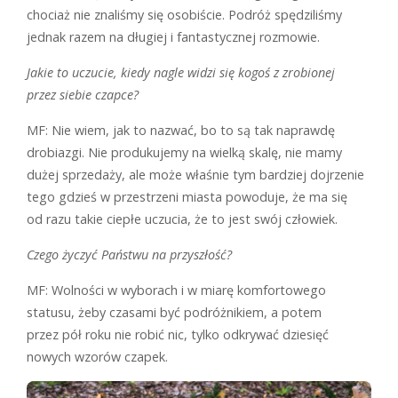
chociaż nie znaliśmy się osobiście. Podróż spędziliśmy
jednak razem na długiej i fantastycznej rozmowie.
Jakie to uczucie, kiedy nagle widzi się kogoś z zrobionej
przez siebie czapce?
MF: Nie wiem, jak to nazwać, bo to są tak naprawdę
drobiazgi. Nie produkujemy na wielką skalę, nie mamy
dużej sprzedaży, ale może właśnie tym bardziej dojrzenie
tego gdzieś w przestrzeni miasta powoduje, że ma się
od razu takie ciepłe uczucia, że to jest swój człowiek.
Czego życzyć Państwu na przyszłość?
MF: Wolności w wyborach i w miarę komfortowego
statusu, żeby czasami być podróżnikiem, a potem
przez pół roku nie robić nic, tylko odkrywać dziesięć
nowych wzorów czapek.