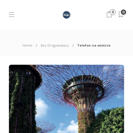
0
0
Home
Bez Drogowskazu
Telefon na wietrze