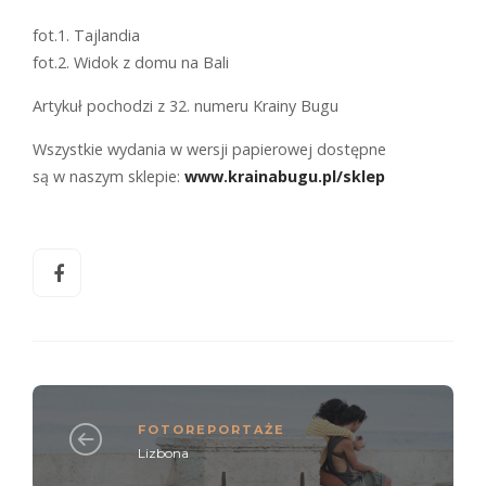
fot.1. Tajlandia
fot.2. Widok z domu na Bali
Artykuł pochodzi z 32. numeru Krainy Bugu
Wszystkie wydania w wersji papierowej dostępne
są w naszym sklepie:
www.krainabugu.pl/sklep
FOTOREPORTAŻE
Lizbona