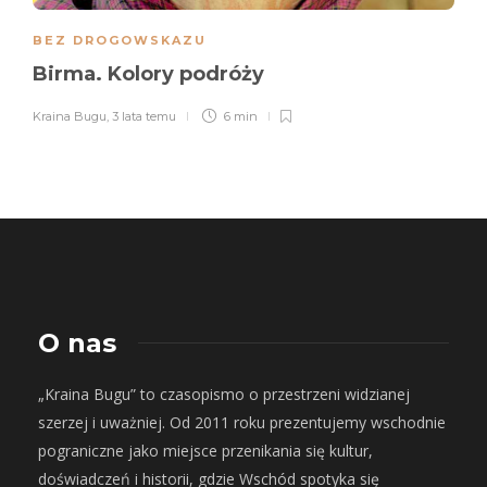
BEZ DROGOWSKAZU
Birma. Kolory podróży
Kraina Bugu
,
3 lata temu
6 min
O nas
„Kraina Bugu” to czasopismo o przestrzeni widzianej
szerzej i uważniej. Od 2011 roku prezentujemy wschodnie
pograniczne jako miejsce przenikania się kultur,
doświadczeń i historii, gdzie Wschód spotyka się