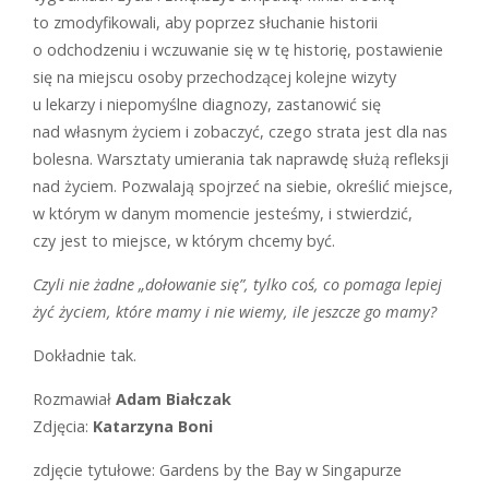
to zmodyfikowali, aby poprzez słuchanie historii
o odchodzeniu i wczuwanie się w tę historię, postawienie
się na miejscu osoby przechodzącej kolejne wizyty
u lekarzy i niepomyślne diagnozy, zastanowić się
nad własnym życiem i zobaczyć, czego strata jest dla nas
bolesna. Warsztaty umierania tak naprawdę służą refleksji
nad życiem. Pozwalają spojrzeć na siebie, określić miejsce,
w którym w danym momencie jesteśmy, i stwierdzić,
czy jest to miejsce, w którym chcemy być.
Czyli nie żadne „dołowanie się”, tylko coś, co pomaga lepiej
żyć życiem, które mamy i nie wiemy, ile jeszcze go mamy?
Dokładnie tak.
Rozmawiał
Adam Białczak
Zdjęcia:
Katarzyna Boni
zdjęcie tytułowe: Gardens by the Bay w Singapurze