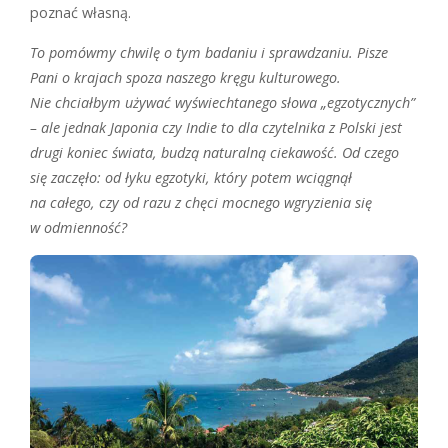
poznać własną.
To pomówmy chwilę o tym badaniu i sprawdzaniu. Pisze
Pani o krajach spoza naszego kręgu kulturowego.
Nie chciałbym używać wyświechtanego słowa „egzotycznych”
– ale jednak Japonia czy Indie to dla czytelnika z Polski jest
drugi koniec świata, budzą naturalną ciekawość. Od czego
się zaczęło: od łyku egzotyki, który potem wciągnął
na całego, czy od razu z chęci mocnego wgryzienia się
w odmienność?