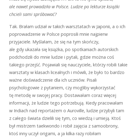
ale nawet prowadziła w Polsce. Ludzie po lekturze książki
chcieli sami spróbować?
Tak. Brałam udział w takich warsztatach w Japonii, a o ich
poprowadzenie w Polsce poprosili mnie najpierw
przyjaciele. Myślałam, że się na tym skończy,
ale gdy ukazała się książka, po spotkaniach autorskich
podchodzili do mnie ludzie i pytali, gdzie można coś
takiego przejść. Pojawiali się nauczyciele, którzy robili takie
warsztaty w klasach licealnych i mówili, że było to bardzo
ważne doświadczenie dla ich uczniów. Pisali
psychologowie z pytaniem, czy mogliby wykorzystać
tę metodę w swojej pracy. Dostawałam coraz więcej
informacji, że ludzie tego potrzebują. Kiedy pracowałam
w Indiach nad reportażem o Auroville, ludzie przybyli tam
z całego świata dzielili się tym, co wiedzą i umieją. Ktoś
był mistrzem taekwondo i robił zajęcia z samoobrony,
ktoś inny uczył origami, a ja kilka razy robiłam