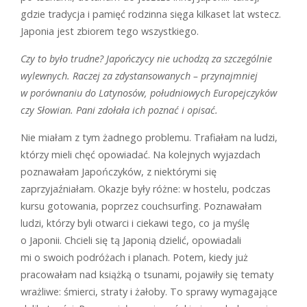
gdzie tradycja i pamięć rodzinna sięga kilkaset lat wstecz.
Japonia jest zbiorem tego wszystkiego.
Czy to było trudne? Japończycy nie uchodzą za szczególnie
wylewnych. Raczej za zdystansowanych – przynajmniej
w porównaniu do Latynosów, południowych Europejczyków
czy Słowian. Pani zdołała ich poznać i opisać.
Nie miałam z tym żadnego problemu. Trafiałam na ludzi,
którzy mieli chęć opowiadać. Na kolejnych wyjazdach
poznawałam Japończyków, z niektórymi się
zaprzyjaźniałam. Okazje były różne: w hostelu, podczas
kursu gotowania, poprzez couchsurfing. Poznawałam
ludzi, którzy byli otwarci i ciekawi tego, co ja myślę
o Japonii. Chcieli się tą Japonią dzielić, opowiadali
mi o swoich podróżach i planach. Potem, kiedy już
pracowałam nad książką o tsunami, pojawiły się tematy
wrażliwe: śmierci, straty i żałoby. To sprawy wymagające