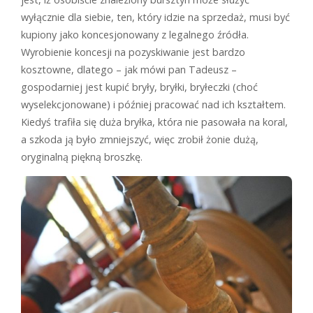
wyłącznie dla siebie, ten, który idzie na sprzedaż, musi być
kupiony jako koncesjonowany z legalnego źródła.
Wyrobienie koncesji na pozyskiwanie jest bardzo
kosztowne, dlatego – jak mówi pan Tadeusz –
gospodarniej jest kupić bryły, bryłki, bryłeczki (choć
wyselekcjonowane) i później pracować nad ich kształtem.
Kiedyś trafiła się duża bryłka, która nie pasowała na koral,
a szkoda ją było zmniejszyć, więc zrobił żonie dużą,
oryginalną piękną broszkę.