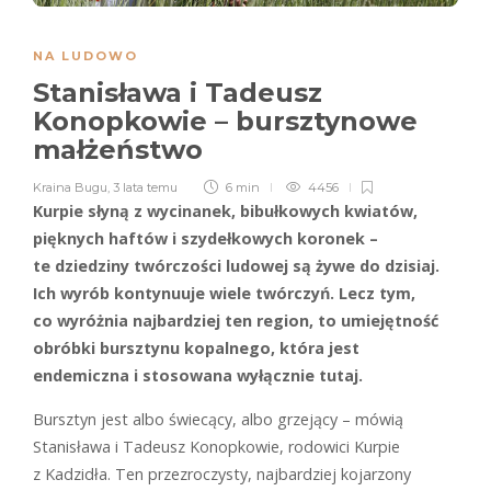
NA LUDOWO
Stanisława i Tadeusz
Konopkowie – bursztynowe
małżeństwo
Kraina Bugu
,
3 lata temu
6 min
4456
Kurpie słyną z wycinanek, bibułkowych kwiatów,
pięknych haftów i szydełkowych koronek –
te dziedziny twórczości ludowej są żywe do dzisiaj.
Ich wyrób kontynuuje wiele twórczyń. Lecz tym,
co wyróżnia najbardziej ten region, to umiejętność
obróbki bursztynu kopalnego, która jest
endemiczna i stosowana wyłącznie tutaj.
Bursztyn jest albo świecący, albo grzejący – mówią
Stanisława i Tadeusz Konopkowie, rodowici Kurpie
z Kadzidła. Ten przezroczysty, najbardziej kojarzony