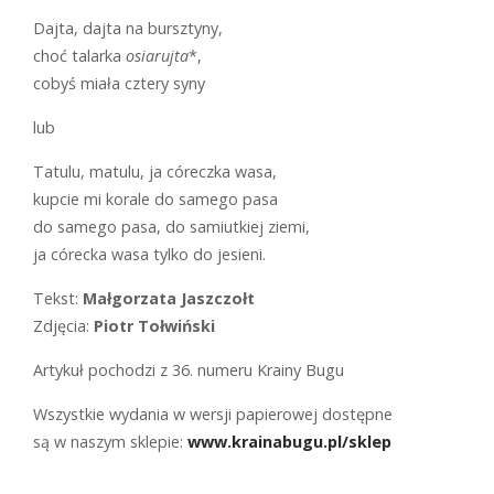
Dajta, dajta na bursztyny,
choć talarka
osiarujta
*,
cobyś miała cztery syny
lub
Tatulu, matulu, ja córeczka wasa,
kupcie mi korale do samego pasa
do samego pasa, do samiutkiej ziemi,
ja córecka wasa tylko do jesieni.
Tekst:
Małgorzata Jaszczołt
Zdjęcia:
Piotr Tołwiński
Artykuł pochodzi z 36. numeru Krainy Bugu
Wszystkie wydania w wersji papierowej dostępne
są w naszym sklepie:
www.krainabugu.pl/sklep