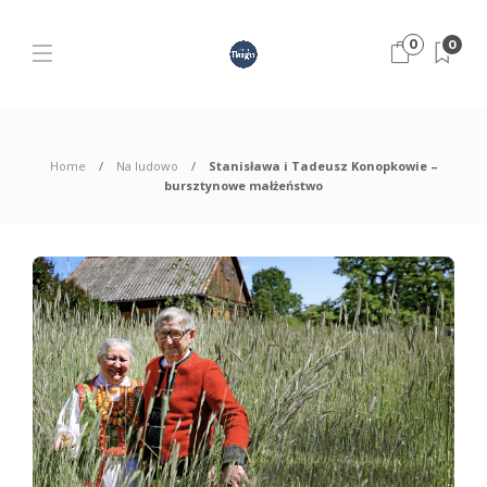
0
0
Home
Na ludowo
Stanisława i Tadeusz Konopkowie –
bursztynowe małżeństwo