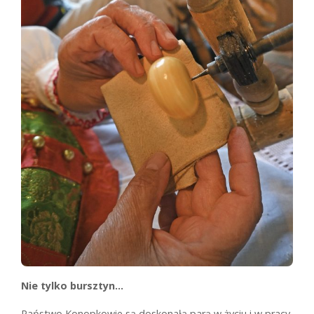
Nie tylko bursztyn…
Państwo Konopkowie są doskonałą parą w życiu i w pracy.