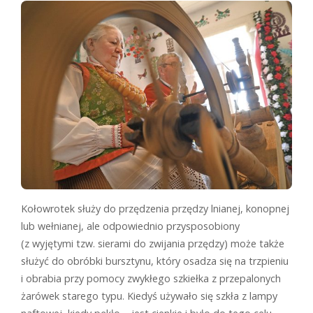
Kołowrotek służy do przędzenia przędzy lnianej, konopnej
lub wełnianej, ale odpowiednio przysposobiony
(z wyjętymi tzw. sierami do zwijania przędzy) może także
służyć do obróbki bursztynu, który osadza się na trzpieniu
i obrabia przy pomocy zwykłego szkiełka z przepalonych
żarówek starego typu. Kiedyś używało się szkła z lampy