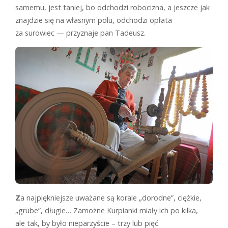
samemu, jest taniej, bo odchodzi robocizna, a jeszcze jak
znajdzie się na własnym polu, odchodzi opłata
za surowiec — przyznaje pan Tadeusz.
Z
a najpiękniejsze uważane są korale „dorodne”, ciężkie,
„grube”, długie… Zamożne Kurpianki miały ich po kilka,
ale tak, by było nieparzyście – trzy lub pięć.