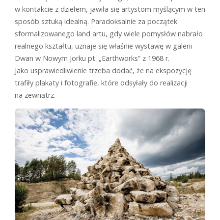
w kontakcie z dziełem, jawiła się artystom myślącym w ten
sposób sztuką idealną. Paradoksalnie za początek
sformalizowanego land artu, gdy wiele pomysłów nabrało
realnego kształtu, uznaje się właśnie wystawę w galerii
Dwan w Nowym Jorku pt. „Earthworks” z 1968 r.
Jako usprawiedliwienie trzeba dodać, że na ekspozycję
trafiły plakaty i fotografie, które odsyłały do realizacji
na zewnątrz.