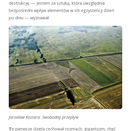
destrukcję. — Jestem za sztuką, która uwzględnia
bezpośredni wpływ elementów w ich egzystencji dzień
po dniu — wyznawał.
Jarosław Koziara: Swobodny przepływ
T
e pierwsze dzieła cechował rozmach, gigantyzm, chęć