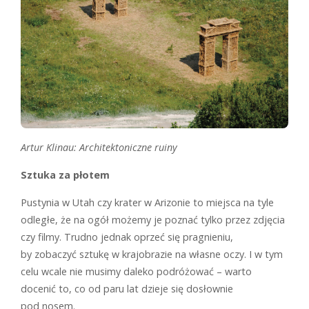
Artur Klinau: Architektoniczne ruiny
Sztuka za płotem
Pustynia w Utah czy krater w Arizonie to miejsca na tyle
odległe, że na ogół możemy je poznać tylko przez zdjęcia
czy filmy. Trudno jednak oprzeć się pragnieniu,
by zobaczyć sztukę w krajobrazie na własne oczy. I w tym
celu wcale nie musimy daleko podróżować – warto
docenić to, co od paru lat dzieje się dosłownie
pod nosem.