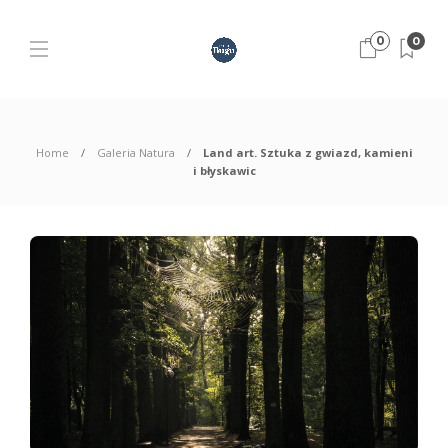
0
0
Home
Galeria Natura
Land art. Sztuka z gwiazd, kamieni
i błyskawic