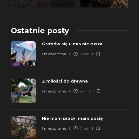
Ostatnie posty
Grobów się u nas nie rusza
1 miesiąc temu
8 min
Z miłości do drewna
1 miesiąc temu
4 min
Nie mam pracy, mam pasję
1 miesiąc temu
7 min