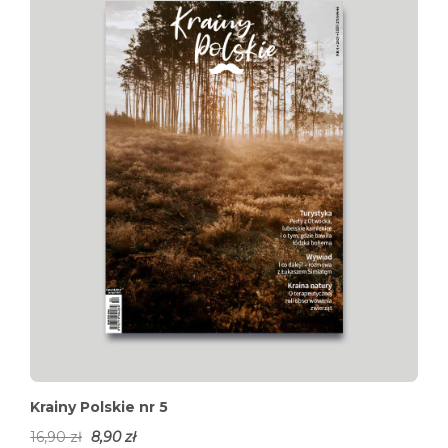
Krainy Polskie nr 5
16,90
zł
8,90
zł