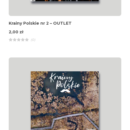
Krainy Polskie nr 2 – OUTLET
2,00
zł
(0)
R
a
t
e
d
4
.
0
0
o
u
t
o
f
5