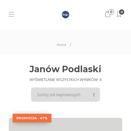
0
0
Home
Janów Podlaski
WYŚWIETLANIE WSZYSTKICH WYNIKÓW: 4
PROMOCJA - 47%