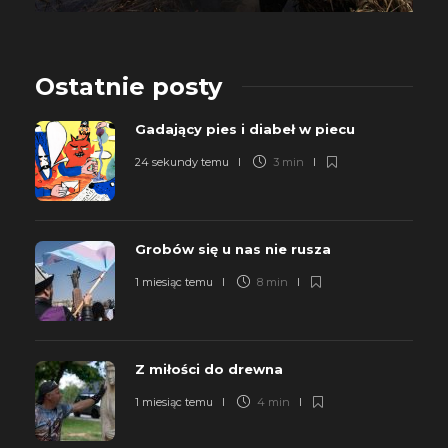
Ostatnie posty
Gadający pies i diabeł w piecu
24 sekundy temu
3 min
Grobów się u nas nie rusza
1 miesiąc temu
8 min
Z miłości do drewna
1 miesiąc temu
4 min