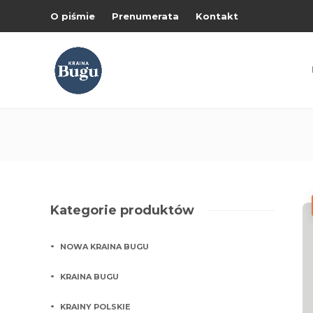
O piśmie
Prenumerata
Kontakt
Kategorie produktów
NOWA KRAINA BUGU
KRAINA BUGU
KRAINY POLSKIE