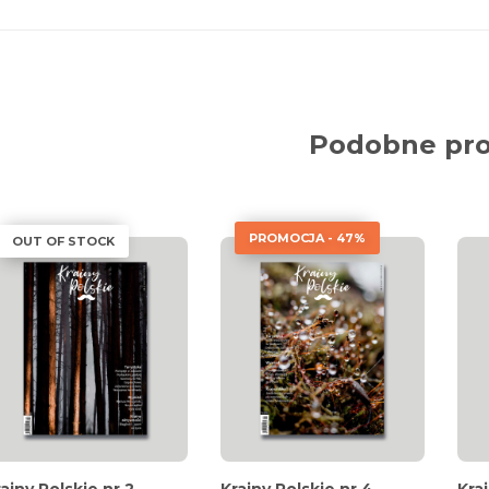
Podobne pr
PROMOCJA - 47%
OUT OF STOCK