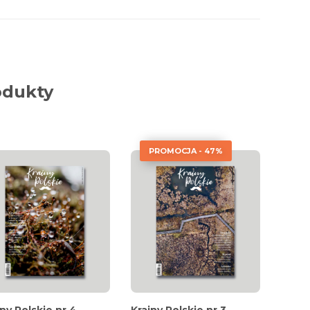
odukty
PROMOCJA - 47%