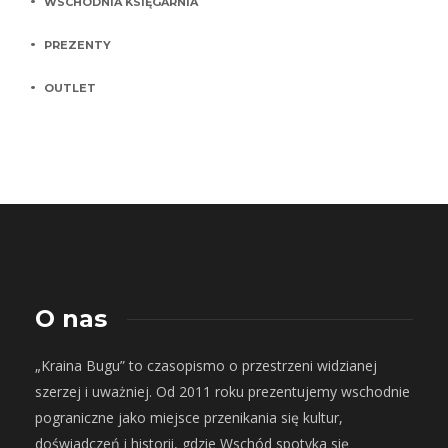
WSCHODNIA KSIĘGARNIA
PREZENTY
OUTLET
O nas
„Kraina Bugu” to czasopismo o przestrzeni widzianej
szerzej i uważniej. Od 2011 roku prezentujemy wschodnie
pograniczne jako miejsce przenikania się kultur,
doświadczeń i historii, gdzie Wschód spotyka się