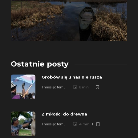
Ostatnie posty
Grobów się u nas nie rusza
1 miesiąc temu
8 min
Z miłości do drewna
1 miesiąc temu
4 min