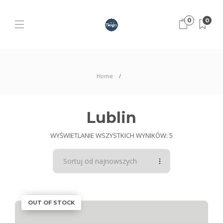
0
0
Home
Lublin
WYŚWIETLANIE WSZYSTKICH WYNIKÓW: 5
OUT OF STOCK