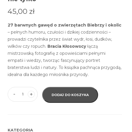
45,00
zł
27 barwnych gawęd o zwierzętach Biebrzy i okolic
– pełnych humoru, czułości i dzikiej codzienności –
prowadzi czytelnika przez świat wydr, łosi, dudków,
wilków czy ropuch.
Bracia Kłosowscy
łączą
mistrzowską fotografię z opowieściami pełnymi
empatii i wiedzy, tworząc fascynujący portret
braterstwa ludzi i natury. To książka pachnąca przygodą,
idealna dla każdego miłośnika przyrody.
-
+
DODAJ DO KOSZYKA
KATEGORIA