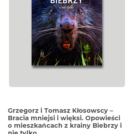
Grzegorz i Tomasz Kłosowscy –
Bracia mniejsi i więksi. Opowieści
o mieszkańcach z krainy Biebrzy i
nie tylko