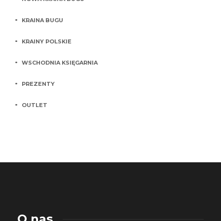
KRAINA BUGU
KRAINY POLSKIE
WSCHODNIA KSIĘGARNIA
PREZENTY
OUTLET
O nas