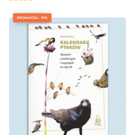
Oceniono
5.00
na 5
PROMOCJA - 15%