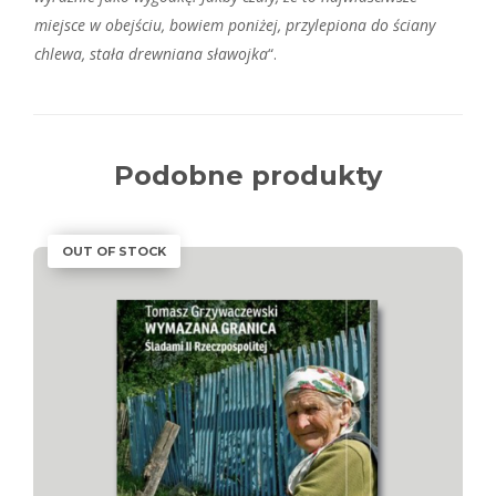
miejsce w obejściu, bowiem poniżej, przylepiona do ściany
chlewa, stała drewniana sławojka
“.
Podobne produkty
OUT OF STOCK