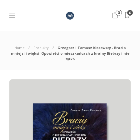
0
0
Home
Produkty
Grzegorz i Tomasz Kłosowscy - Bracia
mniejsi i więksi. Opowieści o mieszkańcach z krainy Biebrzy i nie
tylko