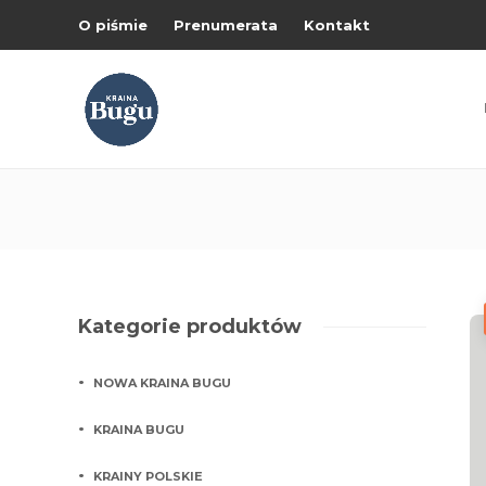
O piśmie
Prenumerata
Kontakt
Kategorie produktów
NOWA KRAINA BUGU
KRAINA BUGU
KRAINY POLSKIE