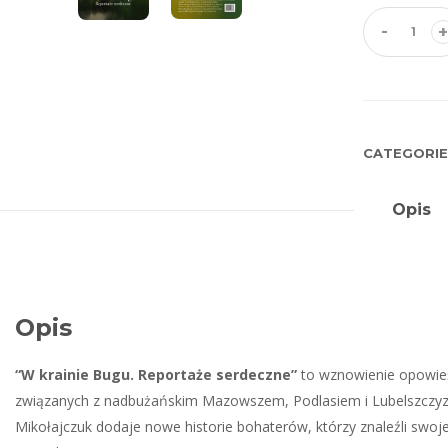
-
+
CATEGORIE
Opis
Opis
“W krainie Bugu. Reportaże serdeczne”
to wznowienie opowieści
związanych z nadbużańskim Mazowszem, Podlasiem i Lubelszczyzną
Mikołajczuk dodaje nowe historie bohaterów, którzy znaleźli swo