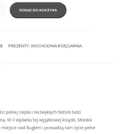
DODAJ DO KOSZYKA
S
PREZENTY
,
WSCHODNIA KSIĘGARNIA
 pełnej ciepła i niezwykłych historii ludzi
. W II wydaniu tej wyjątkowej książki, Monika
je miejsce nad Bugiem i prowadzą tam życie pełne